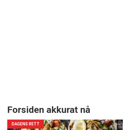
Forsiden akkurat nå
DAGENS RETT