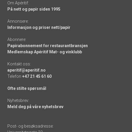
Om Apéritif:
På nett og papir siden 1995
Annonsere:
Informasjon og priser nett/papir
Abonnere:
Papirabonnement for restaurantbransjen
Medlemskap Apéritif Mat- og vinklubb
Kontakt oss:
aperitif@aperitif.no
Telefon
+47 21 45 61 60
Ofte stilte spørsmål
Nyhetsbrev:
Meld deg på våre nyhetsbrev
Post- og besøksadresse: