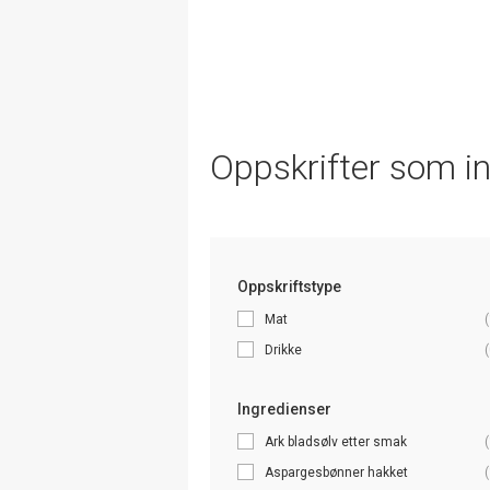
Oppskrifter som i
Oppskriftstype
Mat
(
Drikke
(
Ingredienser
Ark bladsølv etter smak
(
Aspargesbønner hakket
(