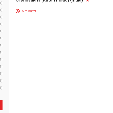
4
1)
1)
5 minutter
1)
1)
1)
1)
1)
1)
1)
1)
1)
1)
1)