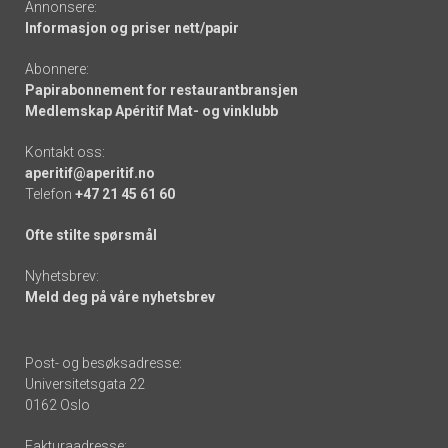
Annonsere:
Informasjon og priser nett/papir
Abonnere:
Papirabonnement for restaurantbransjen
Medlemskap Apéritif Mat- og vinklubb
Kontakt oss:
aperitif@aperitif.no
Telefon
+47 21 45 61 60
Ofte stilte spørsmål
Nyhetsbrev:
Meld deg på våre nyhetsbrev
Post- og besøksadresse:
Universitetsgata 22
0162 Oslo
Fakturaadresse: