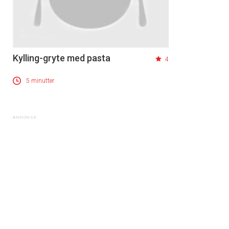
Kylling-gryte med pasta
4
5 minutter