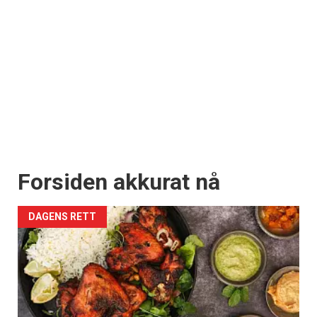
Forsiden akkurat nå
DAGENS RETT