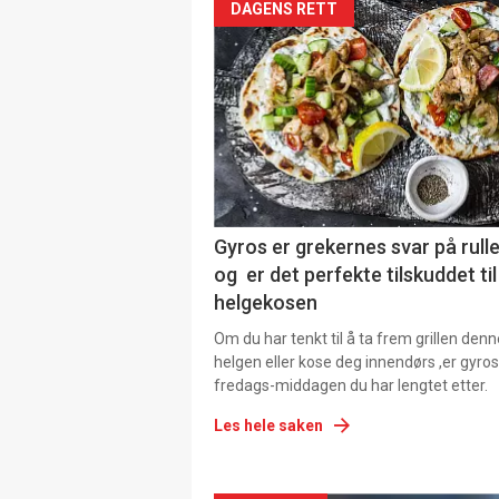
DAGENS RETT
Gyros er grekernes svar på rul
og er det perfekte tilskuddet til
helgekosen
Om du har tenkt til å ta frem grillen denn
helgen eller kose deg innendørs ,er gyros
fredags-middagen du har lengtet etter.
Les hele saken