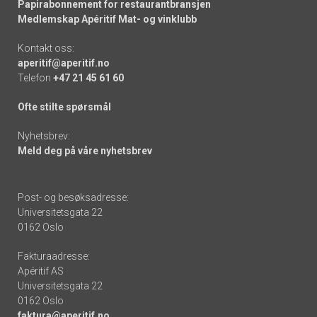
Papirabonnement for restaurantbransjen
Medlemskap Apéritif Mat- og vinklubb
Kontakt oss:
aperitif@aperitif.no
Telefon
+47 21 45 61 60
Ofte stilte spørsmål
Nyhetsbrev:
Meld deg på våre nyhetsbrev
Post- og besøksadresse:
Universitetsgata 22
0162 Oslo
Fakturaadresse:
Apéritif AS
Universitetsgata 22
0162 Oslo
faktura@aperitif.no