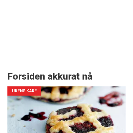
Forsiden akkurat nå
UKENS KAKE