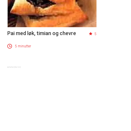
Pai med løk, timian og chevre
5
5 minutter