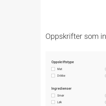
Oppskrifter som i
Oppskriftstype
Mat
(
Drikke
(
Ingredienser
Smør
(
Løk
(