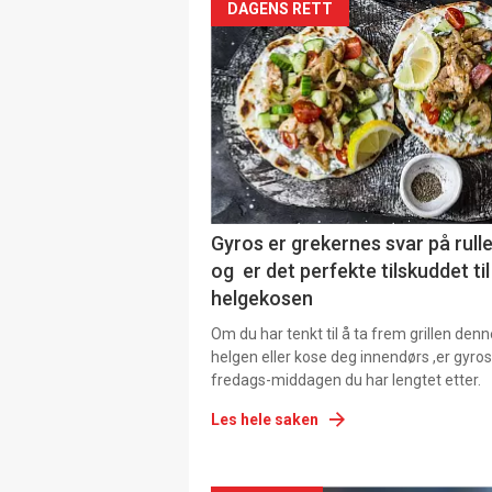
DAGENS RETT
Gyros er grekernes svar på rul
og er det perfekte tilskuddet til
helgekosen
Om du har tenkt til å ta frem grillen denn
helgen eller kose deg innendørs ,er gyros
fredags-middagen du har lengtet etter.
Les hele saken