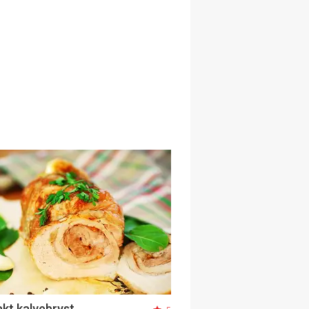
kt kalvebryst