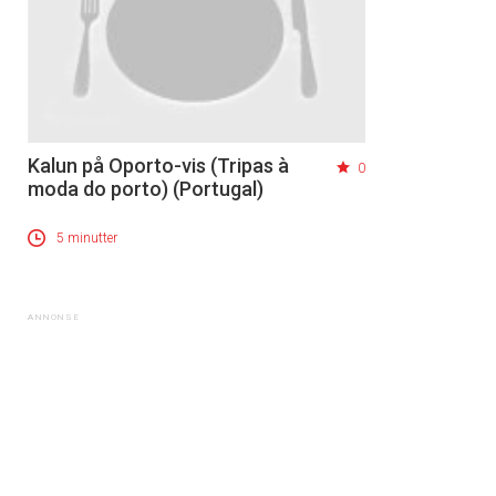
Kalun på Oporto-vis (Tripas à
0
moda do porto) (Portugal)
5 minutter