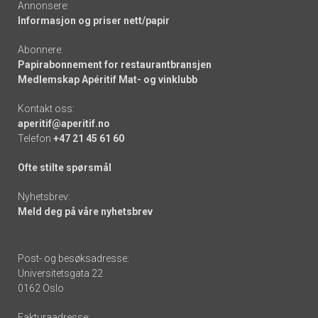
Annonsere:
Informasjon og priser nett/papir
Abonnere:
Papirabonnement for restaurantbransjen
Medlemskap Apéritif Mat- og vinklubb
Kontakt oss:
aperitif@aperitif.no
Telefon
+47 21 45 61 60
Ofte stilte spørsmål
Nyhetsbrev:
Meld deg på våre nyhetsbrev
Post- og besøksadresse:
Universitetsgata 22
0162 Oslo
Fakturaadresse: