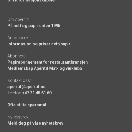
Om informasjonskapsler
Om Apéritif:
På nett og papir siden 1995
Annonsere:
Informasjon og priser nett/papir
Abonnere:
Papirabonnement for restaurantbransjen
Medlemskap Apéritif Mat- og vinklubb
Kontakt oss:
aperitif@aperitif.no
Telefon
+47 21 45 61 60
Ofte stilte spørsmål
Nyhetsbrev:
Meld deg på våre nyhetsbrev