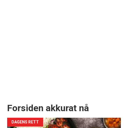
Forsiden akkurat nå
DAGENS RETT