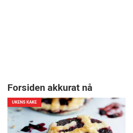
Forsiden akkurat nå
UKENS KAKE