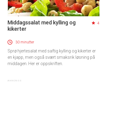
Middagssalat med kylling og
4
kikerter
30 minutter
Sprø hjertesalat med saftig kylling og kikerter er
en kjapp, men også svært smaksrik løsning på
middagen. Her er oppskriften.