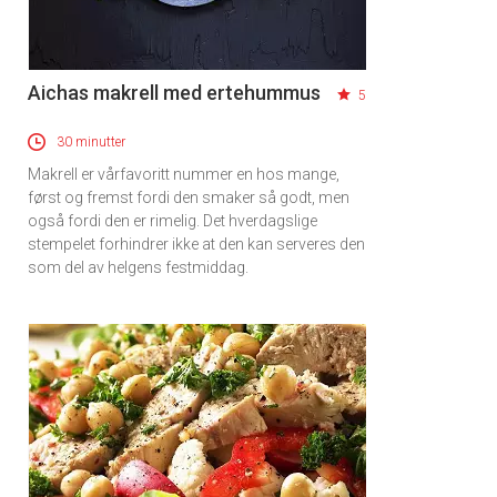
Aichas makrell med ertehummus
5
30 minutter
Makrell er vårfavoritt nummer en hos mange,
først og fremst fordi den smaker så godt, men
også fordi den er rimelig. Det hverdagslige
stempelet forhindrer ikke at den kan serveres den
som del av helgens festmiddag.