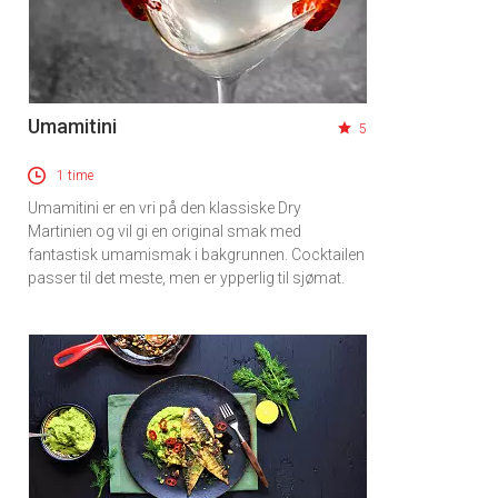
Umamitini
5
1 time
Umamitini er en vri på den klassiske Dry
Martinien og vil gi en original smak med
fantastisk umamismak i bakgrunnen. Cocktailen
passer til det meste, men er ypperlig til sjømat.