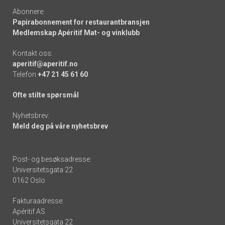
Abonnere:
Papirabonnement for restaurantbransjen
Medlemskap Apéritif Mat- og vinklubb
Kontakt oss:
aperitif@aperitif.no
Telefon
+47 21 45 61 60
Ofte stilte spørsmål
Nyhetsbrev:
Meld deg på våre nyhetsbrev
Post- og besøksadresse:
Universitetsgata 22
0162 Oslo
Fakturaadresse:
Apéritif AS
Universitetsgata 22