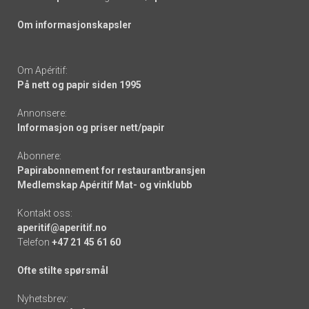
Om informasjonskapsler
Om Apéritif:
På nett og papir siden 1995
Annonsere:
Informasjon og priser nett/papir
Abonnere:
Papirabonnement for restaurantbransjen
Medlemskap Apéritif Mat- og vinklubb
Kontakt oss:
aperitif@aperitif.no
Telefon
+47 21 45 61 60
Ofte stilte spørsmål
Nyhetsbrev: