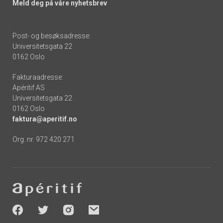
Meld deg på våre nyhetsbrev
Post- og besøksadresse:
Universitetsgata 22
0162 Oslo
Fakturaadresse:
Apéritif AS
Universitetsgata 22
0162 Oslo
faktura@aperitif.no
Org. nr. 972 420 271
Footer
-
socials