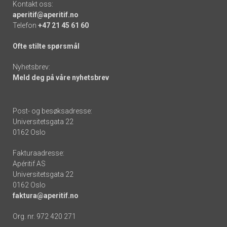
Kontakt oss:
aperitif@aperitif.no
Telefon
+47 21 45 61 60
Ofte stilte spørsmål
Nyhetsbrev:
Meld deg på våre nyhetsbrev
Post- og besøksadresse:
Universitetsgata 22
0162 Oslo
Fakturaadresse:
Apéritif AS
Universitetsgata 22
0162 Oslo
faktura@aperitif.no
Org. nr. 972 420 271