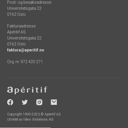
Post- og besøksadresse:
Universitetsgata 22
0162 Oslo
Fakturaadresse:
Apéritif AS
Universitetsgata 22
0162 Oslo
faktura@aperitif.no
Org. nr. 972 420 271
Footer
-
socials
Copyright 1995-2023 © Apéritif AS
Utviklet av
Ideo Solutions AS