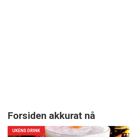
Forsiden akkurat nå
UKENS DRINK