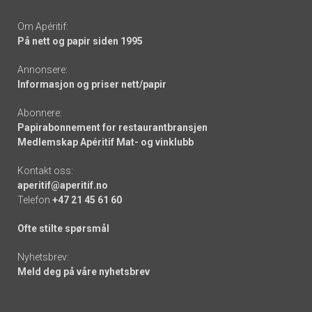
Om Apéritif:
På nett og papir siden 1995
Annonsere:
Informasjon og priser nett/papir
Abonnere:
Papirabonnement for restaurantbransjen
Medlemskap Apéritif Mat- og vinklubb
Kontakt oss:
aperitif@aperitif.no
Telefon
+47 21 45 61 60
Ofte stilte spørsmål
Nyhetsbrev:
Meld deg på våre nyhetsbrev