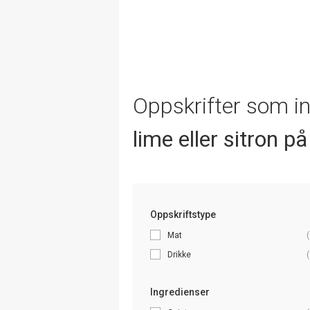
Oppskrifter som i
lime eller sitron p
Oppskriftstype
Mat
(
Drikke
(
Ingredienser