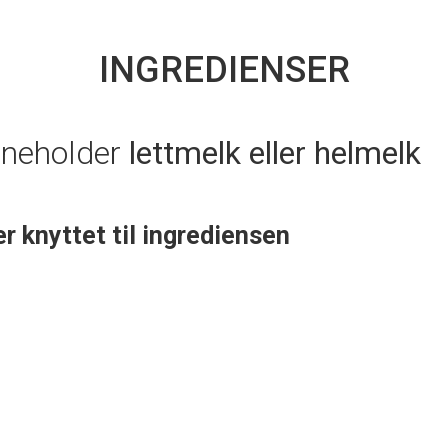
INGREDIENSER
nneholder
lettmelk eller helmelk
er knyttet til ingrediensen