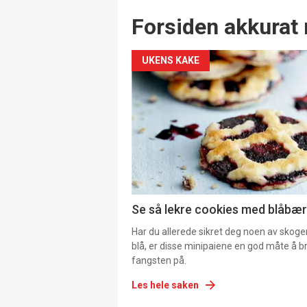
Forsiden akkurat 
UKENS KAKE
Se så lekre cookies med blåbær 
Har du allerede sikret deg noen av skoge
blå, er disse minipaiene en god måte å b
fangsten på.
Les hele saken