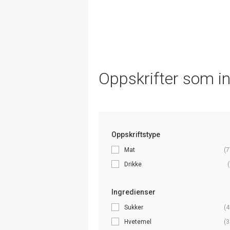
Oppskrifter som i
Oppskriftstype
Mat
(7
Drikke
(
Ingredienser
Sukker
(4
Hvetemel
(3