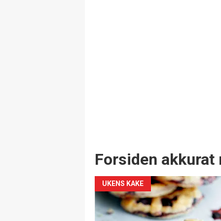
Forsiden akkurat 
UKENS KAKE