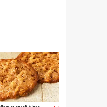
larn er enkelt å lage