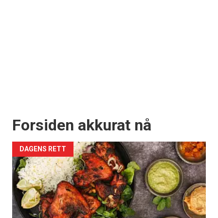
Forsiden akkurat nå
DAGENS RETT