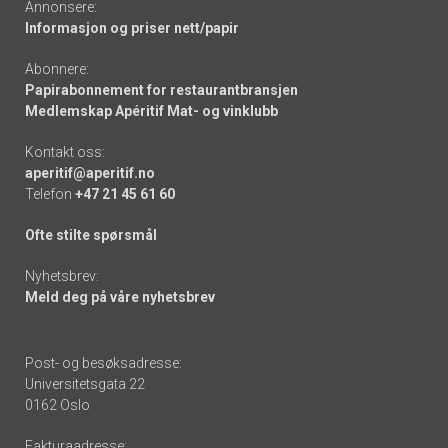
Annonsere:
Informasjon og priser nett/papir
Abonnere:
Papirabonnement for restaurantbransjen
Medlemskap Apéritif Mat- og vinklubb
Kontakt oss:
aperitif@aperitif.no
Telefon
+47 21 45 61 60
Ofte stilte spørsmål
Nyhetsbrev:
Meld deg på våre nyhetsbrev
Post- og besøksadresse:
Universitetsgata 22
0162 Oslo
Fakturaadresse: