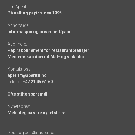
Om Apéritif:
På nett og papir siden 1995
Annonsere:
Informasjon og priser nett/papir
Abonnere:
Papirabonnement for restaurantbransjen
Medlemskap Apéritif Mat- og vinklubb
Kontakt oss:
aperitif@aperitif.no
Telefon
+47 21 45 61 60
Ofte stilte spørsmål
Nyhetsbrev:
Meld deg på våre nyhetsbrev
Post- og besøksadresse: