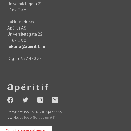
Universitetsgata 22
0162 Oslo
Fakturaadresse:
Apéritif AS
Universitetsgata 22
0162 Oslo
faktura@aperitif.no
Org. nr. 972 420 271
Footer
-
socials
Copyright 1995-2023 © Apéritif AS
Utviklet av
Ideo Solutions AS
Om informasjonskapsler