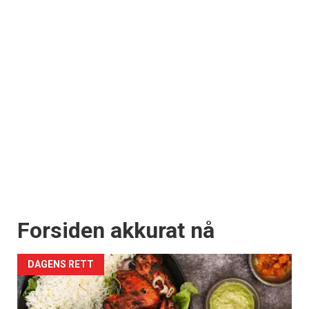
Forsiden akkurat nå
DAGENS RETT