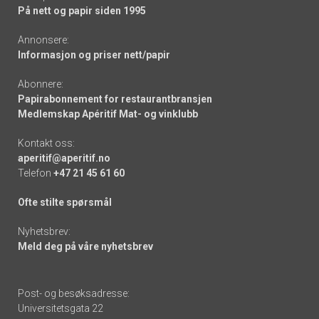
På nett og papir siden 1995
Annonsere:
Informasjon og priser nett/papir
Abonnere:
Papirabonnement for restaurantbransjen
Medlemskap Apéritif Mat- og vinklubb
Kontakt oss:
aperitif@aperitif.no
Telefon
+47 21 45 61 60
Ofte stilte spørsmål
Nyhetsbrev:
Meld deg på våre nyhetsbrev
Post- og besøksadresse:
Universitetsgata 22