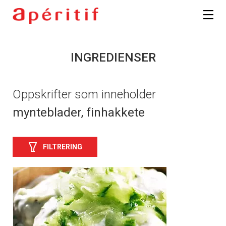
INGREDIENSER
Oppskrifter som inneholder
mynteblader, finhakkete
FILTRERING