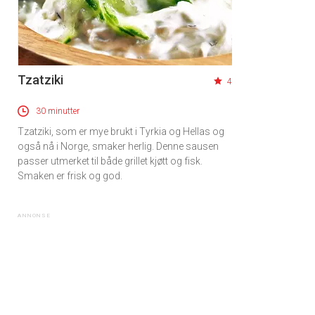
Tzatziki
4
30 minutter
Tzatziki, som er mye brukt i Tyrkia og Hellas og
også nå i Norge, smaker herlig. Denne sausen
passer utmerket til både grillet kjøtt og fisk.
Smaken er frisk og god.