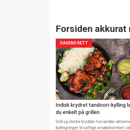
Forsiden akkurat 
DAGENS RETT
Indisk krydret tandoori-kylling l
du enkelt på grillen
Grill og sterke krydder forvandler alminn
kyllingvinger til saftige smaksbomber i 