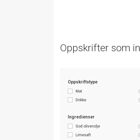
Oppskrifter som i
Oppskriftstype
Mat
(
Drikke
(
Ingredienser
God olivenolje
(
Limesaft
(