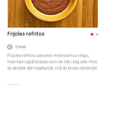
Frijoles refritos
4
3 timer
Frijoles refritos serveres med nachos chips,
men kan også brukes som en rett i seg selv. Hvis
du ønsker den vegetarisk, må du bruke olivenolje.