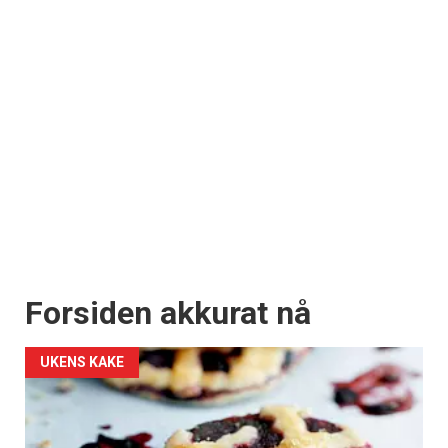
Forsiden akkurat nå
UKENS KAKE