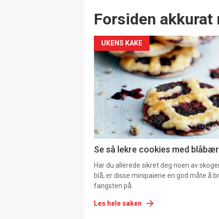
Forsiden akkurat 
UKENS KAKE
Se så lekre cookies med blåbær 
Har du allerede sikret deg noen av skoge
blå, er disse minipaiene en god måte å b
fangsten på.
Les hele saken