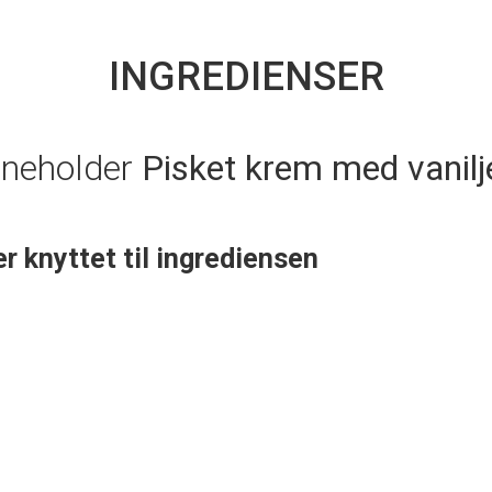
INGREDIENSER
nneholder
Pisket krem med vanilj
er knyttet til ingrediensen