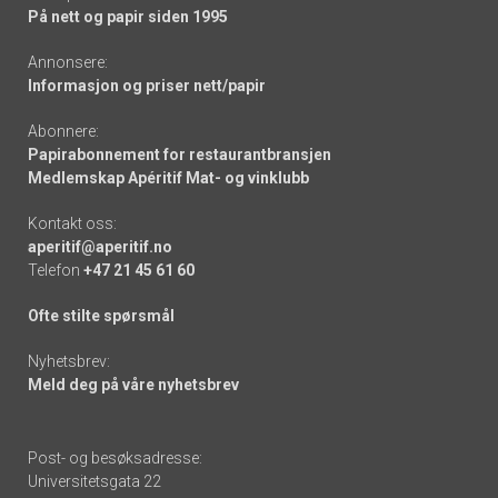
På nett og papir siden 1995
Annonsere:
Informasjon og priser nett/papir
Abonnere:
Papirabonnement for restaurantbransjen
Medlemskap Apéritif Mat- og vinklubb
Kontakt oss:
aperitif@aperitif.no
Telefon
+47 21 45 61 60
Ofte stilte spørsmål
Nyhetsbrev:
Meld deg på våre nyhetsbrev
Post- og besøksadresse:
Universitetsgata 22