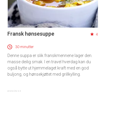
Fransk hønsesuppe
4
30 minutter
Denne suppa er slik franskmennene lager den.
masse deilig smak. I en travel hverdag kan du
også bytte ut hjemmelaget kraft med en god
buljong, og hønsekjøttet med grillkylling.