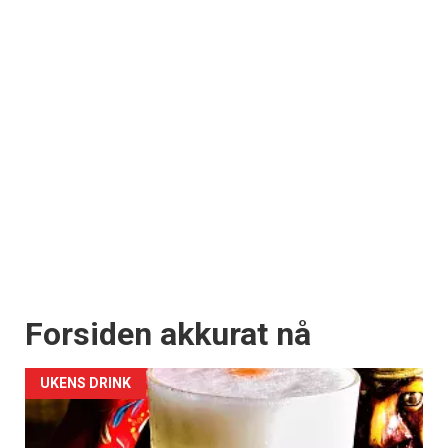
Forsiden akkurat nå
UKENS DRINK