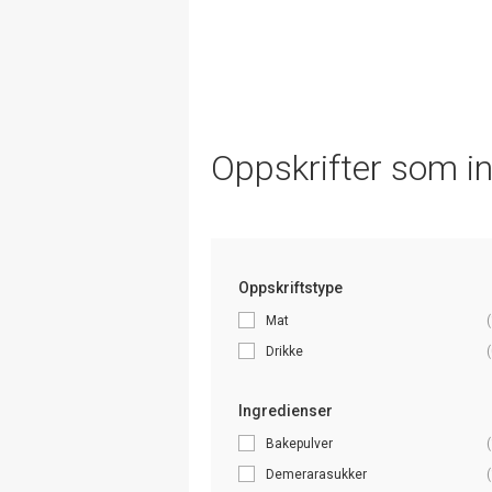
Oppskrifter som i
Oppskriftstype
Mat
(
Drikke
(
Ingredienser
Bakepulver
(
Demerarasukker
(