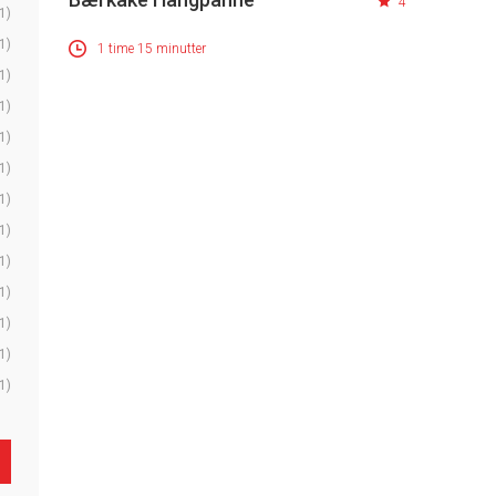
4
1)
1)
1 time 15 minutter
1)
1)
1)
1)
1)
1)
1)
1)
1)
1)
1)