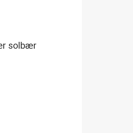
er solbær