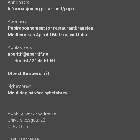
Annonsere:
Informasjon og priser nett/papir
Abonnere:
Papirabonnement for restaurantbransjen
Medlemskap Apéritif Mat- og vinklubb
Kontakt oss:
aperitif@aperitif.no
Telefon
+47 21 45 61 60
Ofte stilte spørsmål
Nyhetsbrev:
Meld deg på våre nyhetsbrev
Post- og besøksadresse:
Universitetsgata 22
0162 Oslo
Fakturaadresse: