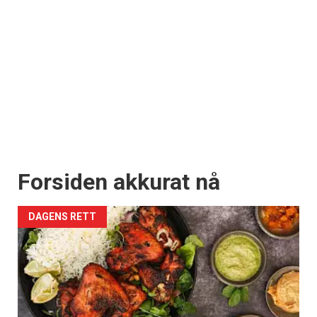
Forsiden akkurat nå
DAGENS RETT