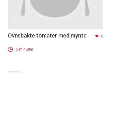
Ovnsbakte tomater med mynte
0
5 minutter