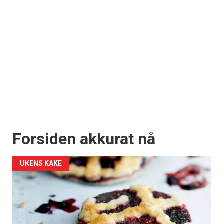
Forsiden akkurat nå
UKENS KAKE