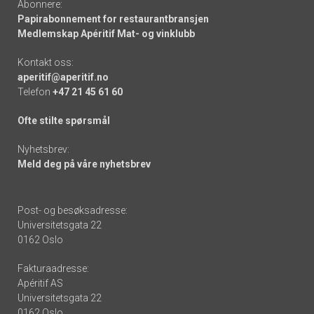
Abonnere:
Papirabonnement for restaurantbransjen
Medlemskap Apéritif Mat- og vinklubb
Kontakt oss:
aperitif@aperitif.no
Telefon
+47 21 45 61 60
Ofte stilte spørsmål
Nyhetsbrev:
Meld deg på våre nyhetsbrev
Post- og besøksadresse:
Universitetsgata 22
0162 Oslo
Fakturaadresse:
Apéritif AS
Universitetsgata 22
0162 Oslo