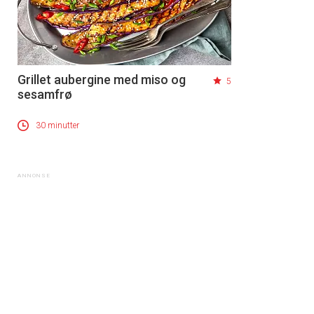
Grillet aubergine med miso og
5
sesamfrø
30 minutter