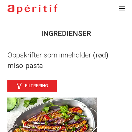
Registrer deg
INGREDIENSER
Oppskrifter som inneholder
(rød)
miso-pasta
FILTRERING