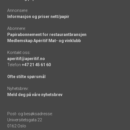
Annonsere:
Informasjon og priser nett/papir
Abonnere:
Papirabonnement for restaurantbransjen
Medlemskap Apéritif Mat- og vinklubb
Kontakt oss:
aperitif@aperitif.no
Telefon
+47 21 45 61 60
Ofte stilte spørsmål
Nyhetsbrev:
Meld deg på våre nyhetsbrev
Post- og besøksadresse:
Universitetsgata 22
0162 Oslo