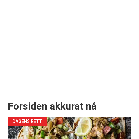
Forsiden akkurat nå
DAGENS RETT