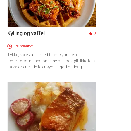
Kylling og vaffel
5
30 minutter
Tykke, søte vafler med fritert kylling er den
perfekte kombinasjonen av salt og søtt. Ikke tenk
på kaloriene - dette er syndig god middag.