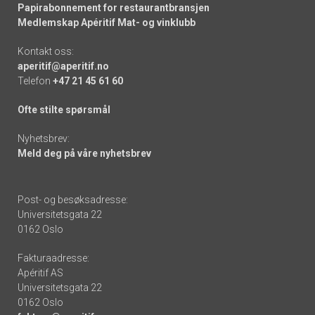
Papirabonnement for restaurantbransjen
Medlemskap Apéritif Mat- og vinklubb
Kontakt oss:
aperitif@aperitif.no
Telefon
+47 21 45 61 60
Ofte stilte spørsmål
Nyhetsbrev:
Meld deg på våre nyhetsbrev
Post- og besøksadresse:
Universitetsgata 22
0162 Oslo
Fakturaadresse:
Apéritif AS
Universitetsgata 22
0162 Oslo