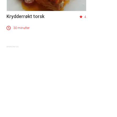
Krydderrøkt torsk
4
30 minutter