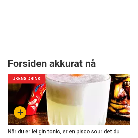
Forsiden akkurat nå
UKENS DRINK
+
Når du er lei gin tonic, er en pisco sour det du