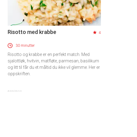
Risotto med krabbe
4
30 minutter
Risotto og krabbe er en perfekt match. Med
sjalottløk, hvitvin, matfløte, parmesan, basilikum
og litt til får du et måltid du ikke vil glemme. Her er
oppskriften.