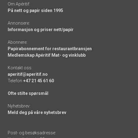
Om Apéritif:
På nett og papir siden 1995
Annonsere:
Informasjon og priser nett/papir
Abonnere:
Papirabonnement for restaurantbransjen
Medlemskap Apéritif Mat- og vinklubb
Kontakt oss:
aperitif@aperitif.no
Telefon
+47 21 45 61 60
Ofte stilte spørsmål
Nyhetsbrev:
Meld deg på våre nyhetsbrev
Post- og besøksadresse: