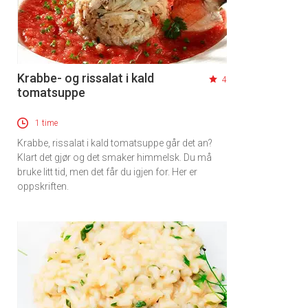
Krabbe- og rissalat i kald
4
tomatsuppe
1 time
Krabbe, rissalat i kald tomatsuppe går det an?
Klart det gjør og det smaker himmelsk. Du må
bruke litt tid, men det får du igjen for. Her er
oppskriften.