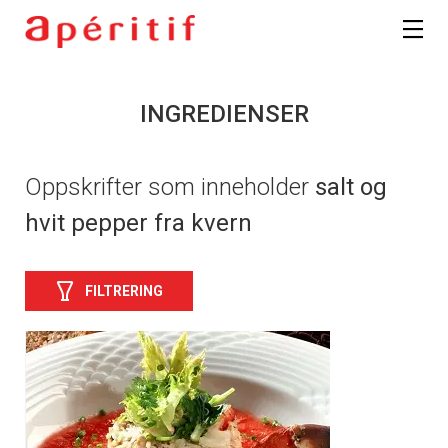
INGREDIENSER
Oppskrifter som inneholder
salt og
hvit pepper fra kvern
FILTRERING