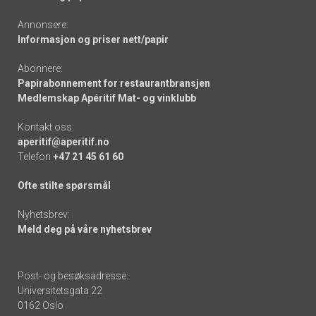
Annonsere:
Informasjon og priser nett/papir
Abonnere:
Papirabonnement for restaurantbransjen
Medlemskap Apéritif Mat- og vinklubb
Kontakt oss:
aperitif@aperitif.no
Telefon
+47 21 45 61 60
Ofte stilte spørsmål
Nyhetsbrev:
Meld deg på våre nyhetsbrev
Post- og besøksadresse:
Universitetsgata 22
0162 Oslo