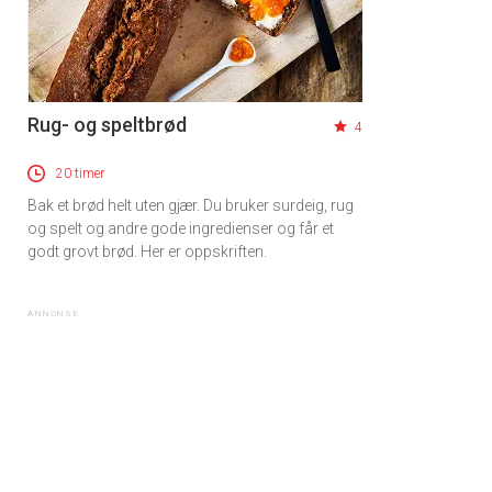
Rug- og speltbrød
4
20 timer
Bak et brød helt uten gjær. Du bruker surdeig, rug
og spelt og andre gode ingredienser og får et
godt grovt brød. Her er oppskriften.