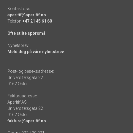
Kontakt oss:
aperitif@aperitif.no
Telefon
+47 21 45 61 60
Ofte stilte spørsmål
Nyhetsbrev:
Meld deg på våre nyhetsbrev
Post- og besøksadresse:
Universitetsgata 22
0162 Oslo
Fakturaadresse:
Apéritif AS
Universitetsgata 22
0162 Oslo
faktura@aperitif.no