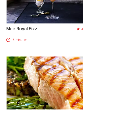
Meir Royal Fizz
4
5 minutter