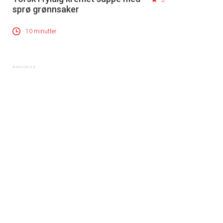
3
sprø grønnsaker
10 minutter