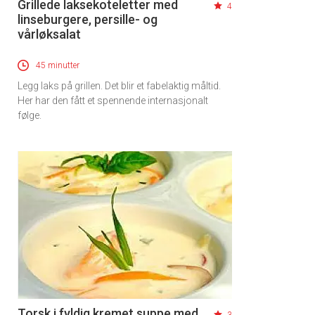
Grillede laksekoteletter med
4
linseburgere, persille- og
vårløksalat
45 minutter
Legg laks på grillen. Det blir et fabelaktig måltid.
Her har den fått et spennende internasjonalt
følge.
Torsk i fyldig kremet suppe med