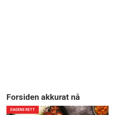
Forsiden akkurat nå
DAGENS RETT