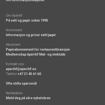
Om informasjonskapsler
Om Apéritif:
På nett og papir siden 1995
Annonsere:
Informasjon og priser nett/papir
Abonnere:
Papirabonnement for restaurantbransjen
Medlemskap Apéritif Mat- og vinklubb
Kontakt oss:
aperitif@aperitif.no
Telefon
+47 21 45 61 60
Ofte stilte spørsmål
Nyhetsbrev:
Meld deg på våre nyhetsbrev