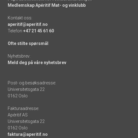
Medlemskap Apéritif Mat- og vinklubb
Kontakt oss:
aperitif@aperitif.no
Telefon
+47 21 45 61 60
Ofte stilte spørsmål
Nyhetsbrev:
Meld deg på våre nyhetsbrev
Post- og besøksadresse:
Universitetsgata 22
0162 Oslo
Fakturaadresse:
Apéritif AS
Universitetsgata 22
0162 Oslo
faktura@aperitif.no