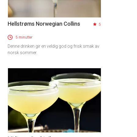
Hellstrøms Norwegian Collins
5
5 minutter
Denne drinken gir en veldig god og frisk smak av
norsk sommer.