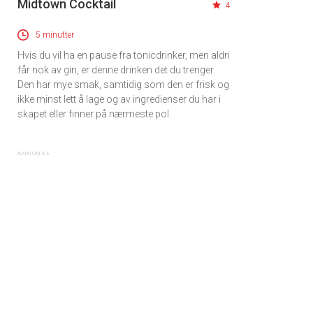
Midtown Cocktail
4
5 minutter
Hvis du vil ha en pause fra tonicdrinker, men aldri
får nok av gin, er denne drinken det du trenger.
Den har mye smak, samtidig som den er frisk og
ikke minst lett å lage og av ingredienser du har i
skapet eller finner på nærmeste pol.