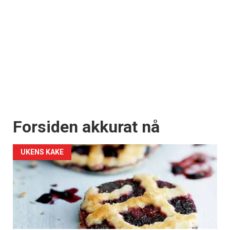
Forsiden akkurat nå
UKENS KAKE