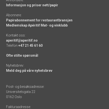
Annonsere:
Informasjon og priser nett/papir
Abonnere:
Papirabonnement for restaurantbransjen
Medlemskap Apéritif Mat- og vinklubb
Kontakt oss:
aperitif@aperitif.no
Telefon
+47 21 45 61 60
Ofte stilte spørsmål
Nyhetsbrev:
Meld deg på våre nyhetsbrev
Post- og besøksadresse:
Universitetsgata 22
0162 Oslo
Fakturaadresse: