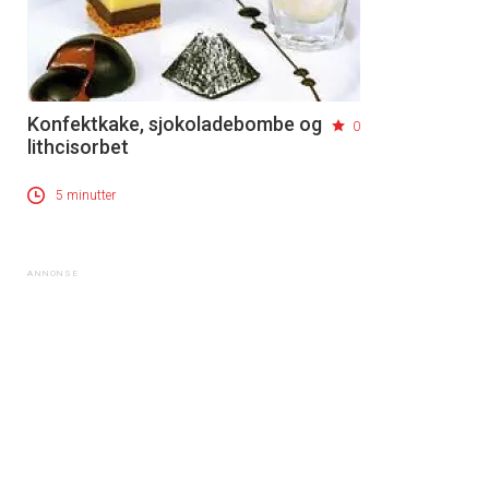
Konfektkake, sjokoladebombe og
0
lithcisorbet
5 minutter