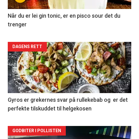
Når du er lei gin tonic, er en pisco sour det du
trenger
Forsiden
DAGENS RETT
akkurat
nå
-
2
Gyros er grekernes svar på rullekebab og er det
perfekte tilskuddet til helgekosen
Forsiden
GODBITER I POLLISTEN