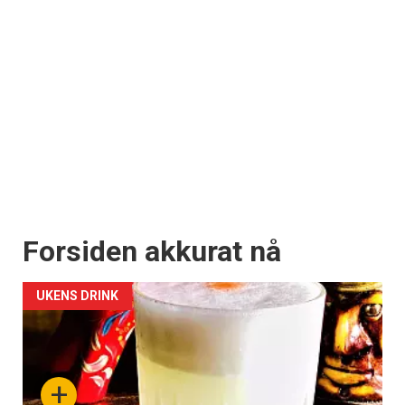
Forsiden akkurat nå
UKENS DRINK
+