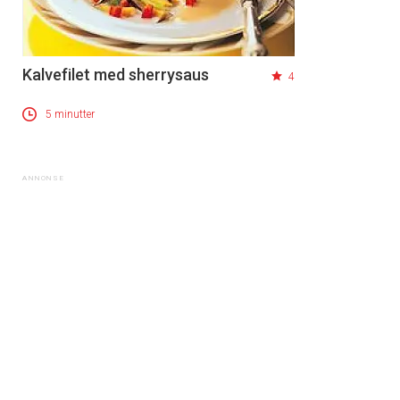
Kalvefilet med sherrysaus
4
5 minutter