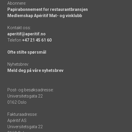
Abonnere:
Papirabonnement for restaurantbransjen
Medlemskap Apéritif Mat- og vinklubb
Kontakt oss:
aperitif@aperitif.no
Telefon
+47 21 45 61 60
Ofte stilte spørsmål
Nyhetsbrev:
Meld deg på våre nyhetsbrev
Post- og besøksadresse:
Universitetsgata 22
0162 Oslo
Fakturaadresse:
Apéritif AS
Universitetsgata 22