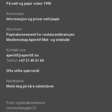
På nett og papir siden 1995
Annonsere:
Informasjon og priser nett/papir
Abonnere:
Papirabonnement for restaurantbransjen
Medlemskap Apéritif Mat- og vinklubb
Kontakt oss:
aperitif@aperitif.no
Telefon
+47 21 45 61 60
Ofte stilte spørsmål
Nyhetsbrev:
Meld deg på våre nyhetsbrev
Post- og besøksadresse:
Universitetsgata 22