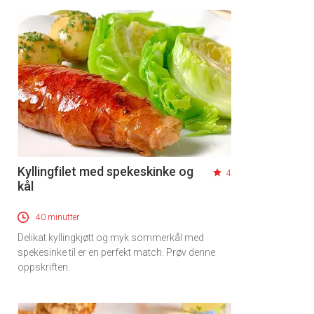
Kyllingfilet med spekeskinke og
4
kål
40 minutter
Delikat kyllingkjøtt og myk sommerkål med
spekesinke til er en perfekt match. Prøv denne
oppskriften.