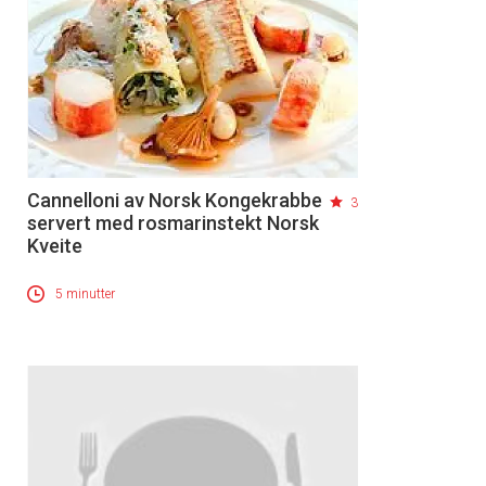
Cannelloni av Norsk Kongekrabbe
3
servert med rosmarinstekt Norsk
Kveite
5 minutter