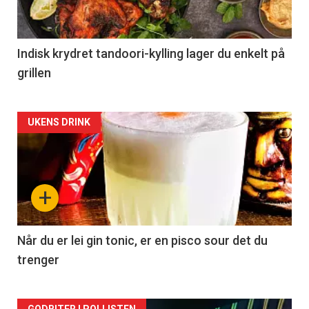
Indisk krydret tandoori-kylling lager du enkelt på
grillen
Forsiden
UKENS DRINK
akkurat
nå
+
-
2
Når du er lei gin tonic, er en pisco sour det du
trenger