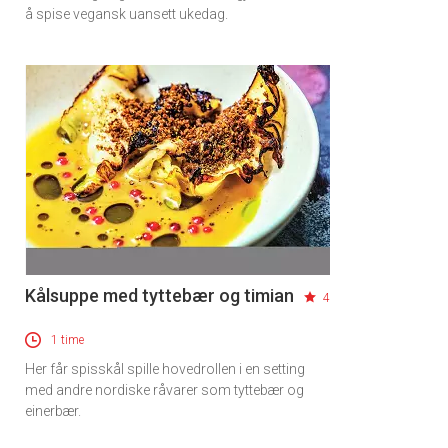
å spise vegansk uansett ukedag.
Kålsuppe med tyttebær og timian
4
1 time
Her får spisskål spille hovedrollen i en setting
med andre nordiske råvarer som tyttebær og
einerbær.