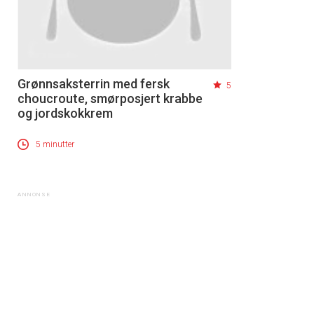
Grønnsaksterrin med fersk
5
choucroute, smørposjert krabbe
og jordskokkrem
5 minutter