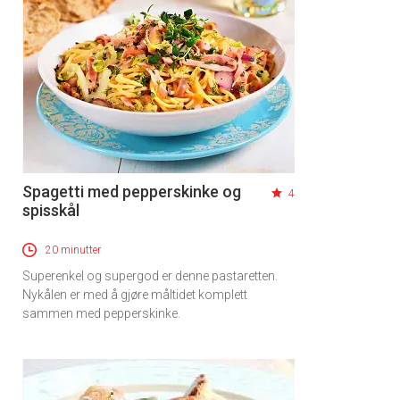
Spagetti med pepperskinke og
4
spisskål
20 minutter
Superenkel og supergod er denne pastaretten.
Nykålen er med å gjøre måltidet komplett
sammen med pepperskinke.