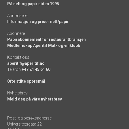
På nett og papir siden 1995
Annonsere:
Informasjon og priser nett/papir
Abonnere:
Papirabonnement for restaurantbransjen
Medlemskap Apéritif Mat- og vinklubb
Kontakt oss:
aperitif@aperitif.no
Telefon
+47 21 45 61 60
Ofte stilte spørsmål
Nyhetsbrev:
Meld deg på våre nyhetsbrev
Post- og besøksadresse:
Universitetsgata 22