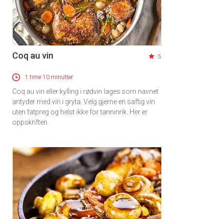
Coq au vin
5
1 time 10 minutter
Coq au vin eller kylling i rødvin lages som navnet
antyder med vin i gryta. Velg gjerne en saftig vin
uten fatpreg og helst ikke for tanninrik. Her er
oppskriften.