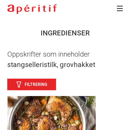
INGREDIENSER
Oppskrifter som inneholder
stangselleristilk, grovhakket
FILTRERING