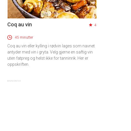
Coq au vin
4
45 minutter
Coq au vin eller kylling i rødvin lages som navnet
antyder med vin i gryta. Velg gjerne en saftig vin
uten fatpreg og helst ikke for tanninrik. Her er
oppskriften.