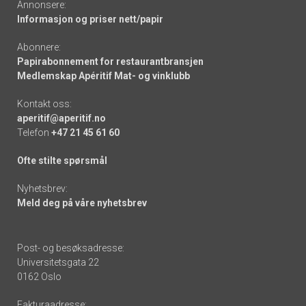
Annonsere:
Informasjon og priser nett/papir
Abonnere:
Papirabonnement for restaurantbransjen
Medlemskap Apéritif Mat- og vinklubb
Kontakt oss:
aperitif@aperitif.no
Telefon
+47 21 45 61 60
Ofte stilte spørsmål
Nyhetsbrev:
Meld deg på våre nyhetsbrev
Post- og besøksadresse:
Universitetsgata 22
0162 Oslo
Fakturaadresse: