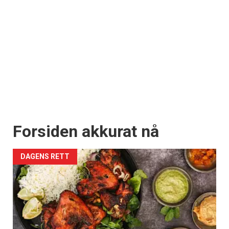
Forsiden akkurat nå
DAGENS RETT