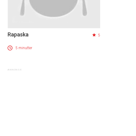
Rapaska
5
5 minutter