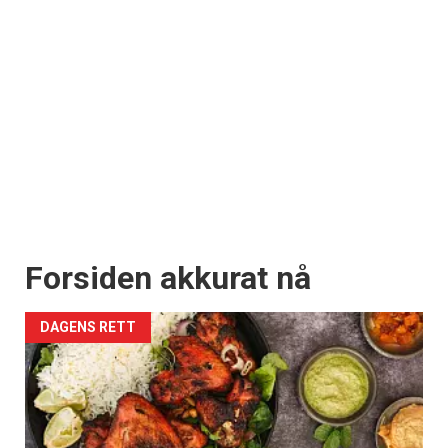
Forsiden akkurat nå
DAGENS RETT