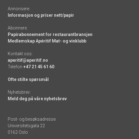
Annonsere:
Informasjon og priser nett/papir
Abonnere:
Papirabonnement for restaurantbransjen
Medlemskap Apéritif Mat- og vinklubb
Kontakt oss:
aperitif@aperitif.no
Telefon
+47 21 45 61 60
Ofte stilte spørsmål
Nyhetsbrev:
Meld deg på våre nyhetsbrev
Post- og besøksadresse:
Universitetsgata 22
0162 Oslo