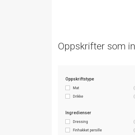
Oppskrifter som i
Oppskriftstype
Mat
(
Drikke
(
Ingredienser
Dressing
(
Finhakket persille
(