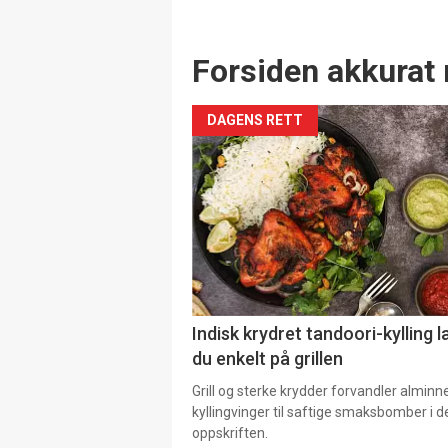
Forsiden akkurat 
DAGENS RETT
Indisk krydret tandoori-kylling l
du enkelt på grillen
Grill og sterke krydder forvandler alminn
kyllingvinger til saftige smaksbomber i 
oppskriften.