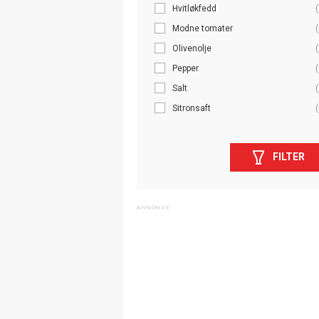
Hvitløkfedd
(
Modne tomater
(
Olivenolje
(
Pepper
(
Salt
(
Sitronsaft
(
FILTER