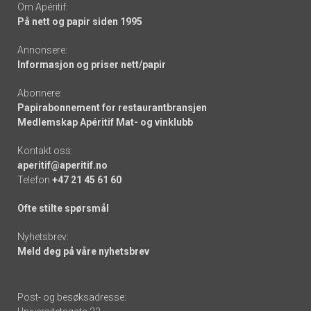
Om Apéritif:
På nett og papir siden 1995
Annonsere:
Informasjon og priser nett/papir
Abonnere:
Papirabonnement for restaurantbransjen
Medlemskap Apéritif Mat- og vinklubb
Kontakt oss:
aperitif@aperitif.no
Telefon
+47 21 45 61 60
Ofte stilte spørsmål
Nyhetsbrev:
Meld deg på våre nyhetsbrev
Post- og besøksadresse: