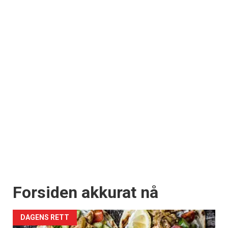
Forsiden akkurat nå
DAGENS RETT