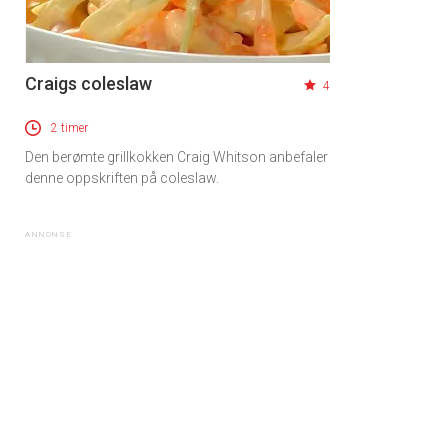
Craigs coleslaw
4
2 timer
Den berømte grillkokken Craig Whitson anbefaler
denne oppskriften på coleslaw.