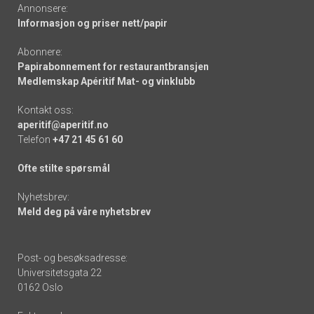
Annonsere:
Informasjon og priser nett/papir
Abonnere:
Papirabonnement for restaurantbransjen
Medlemskap Apéritif Mat- og vinklubb
Kontakt oss:
aperitif@aperitif.no
Telefon
+47 21 45 61 60
Ofte stilte spørsmål
Nyhetsbrev:
Meld deg på våre nyhetsbrev
Post- og besøksadresse:
Universitetsgata 22
0162 Oslo