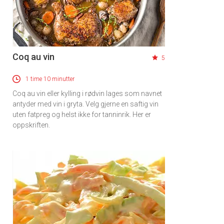
Coq au vin
5
1 time 10 minutter
Coq au vin eller kylling i rødvin lages som navnet
antyder med vin i gryta. Velg gjerne en saftig vin
uten fatpreg og helst ikke for tanninrik. Her er
oppskriften.