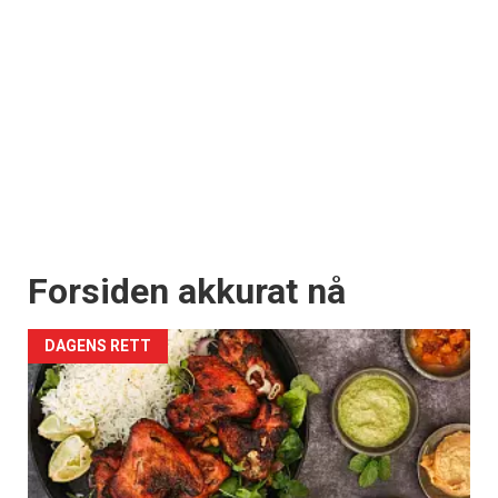
Forsiden akkurat nå
DAGENS RETT