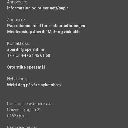
Annonsere:
Informasjon og priser nett/papir
Abonnere:
Papirabonnement for restaurantbransjen
Medlemskap Apéritif Mat- og vinklubb
Kontakt oss:
aperitif@aperitif.no
Telefon
+47 21 45 61 60
Ofte stilte spørsmål
Nyhetsbrev:
Meld deg på våre nyhetsbrev
Post- og besøksadresse:
Universitetsgata 22
0162 Oslo
Fakturaadresse: