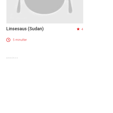
Linsesaus (Sudan)
4
5 minutter