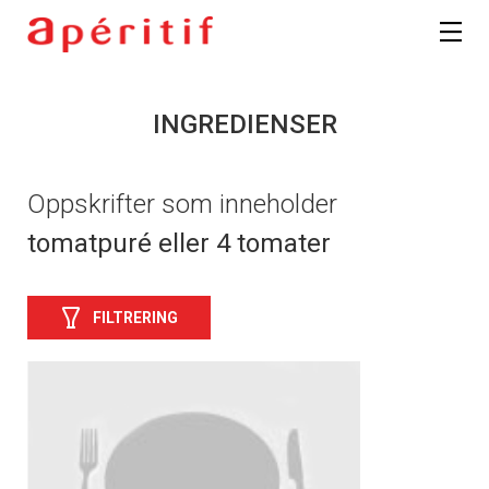
INGREDIENSER
Oppskrifter som inneholder
tomatpuré eller 4 tomater
FILTRERING