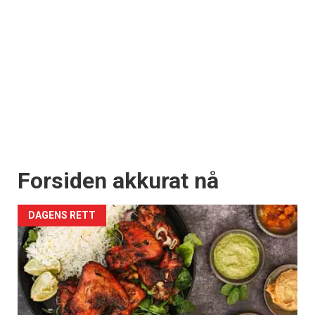
Forsiden akkurat nå
DAGENS RETT