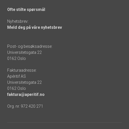
Ofte stilte spørsmål
Nyhetsbrev:
Meld deg på våre nyhetsbrev
Post- og besøksadresse:
Universitetsgata 22
0162 Oslo
Fakturaadresse:
Apéritif AS
Universitetsgata 22
0162 Oslo
faktura@aperitif.no
Org. nr. 972 420 271
Footer