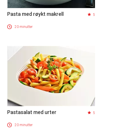
Pasta med røykt makrell
5
20 minutter
Pastasalat med urter
5
20 minutter