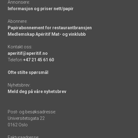
Annonsere:
Informasjon og priser nett/papir
Abonnere:
Papirabonnement for restaurantbransjen
Medlemskap Apéritif Mat- og vinklubb
Kontakt oss:
aperitif@aperitif.no
Telefon
+47 21 45 61 60
Ofte stilte spørsmål
Nyhetsbrev:
Meld deg på våre nyhetsbrev
Post- og besøksadresse:
Universitetsgata 22
0162 Oslo
Fakturaadresse: