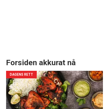
Forsiden akkurat nå
DAGENS RETT