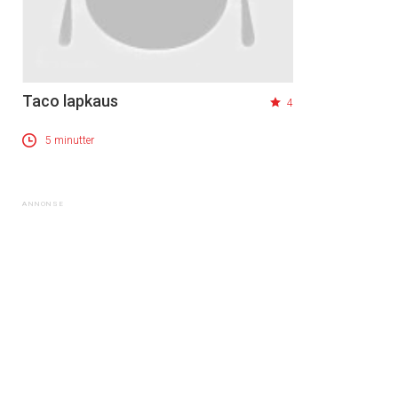
Taco lapkaus
4
5 minutter