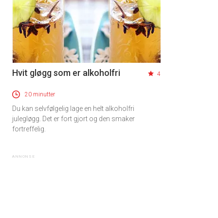
Hvit gløgg som er alkoholfri
4
20 minutter
Du kan selvfølgelig lage en helt alkoholfri
julegløgg. Det er fort gjort og den smaker
fortreffelig.