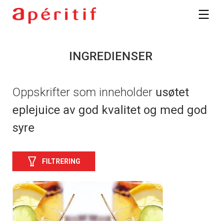
INGREDIENSER
Oppskrifter som inneholder
usøtet
eplejuice av god kvalitet og med god
syre
FILTRERING