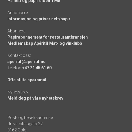
På nett og papir siden 1995
Annonsere:
Informasjon og priser nett/papir
Abonnere:
Papirabonnement for restaurantbransjen
Medlemskap Apéritif Mat- og vinklubb
Kontakt oss:
aperitif@aperitif.no
Telefon
+47 21 45 61 60
Ofte stilte spørsmål
Nyhetsbrev:
Meld deg på våre nyhetsbrev
Post- og besøksadresse:
Universitetsgata 22
0162 Oslo