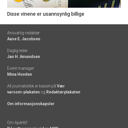
-
6
Disse vinene er usannsynlig billige
Footer
Ansvarlig redaktør:
Aase E. Jacobsen
-
Daglig leder:
links
Jan H. Amundsen
Event manager:
Mina Hovden
All journalistikk er basert på
Vær
varsom-plakaten
og
Redaktørplakaten
Om informasjonskapsler
Om Apéritif: