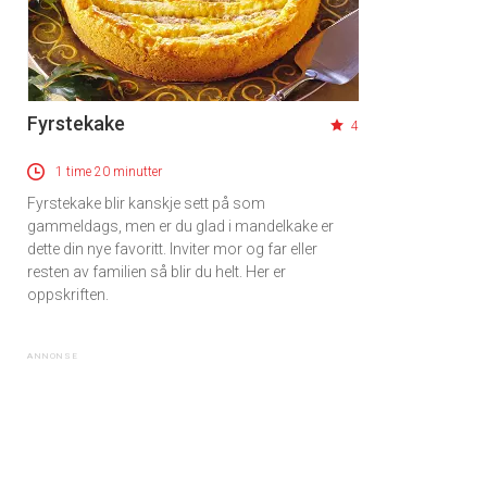
Fyrstekake
4
1 time 20 minutter
Fyrstekake blir kanskje sett på som
gammeldags, men er du glad i mandelkake er
dette din nye favoritt. Inviter mor og far eller
resten av familien så blir du helt. Her er
oppskriften.