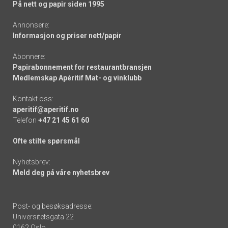
På nett og papir siden 1995
Annonsere:
Informasjon og priser nett/papir
Abonnere:
Papirabonnement for restaurantbransjen
Medlemskap Apéritif Mat- og vinklubb
Kontakt oss:
aperitif@aperitif.no
Telefon
+47 21 45 61 60
Ofte stilte spørsmål
Nyhetsbrev:
Meld deg på våre nyhetsbrev
Post- og besøksadresse:
Universitetsgata 22
0162 Oslo