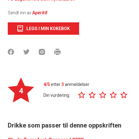
Sendt inn av
Apéritif
LEGG I MIN KOKEBOK
4/5
etter
3
anmeldelser
4
Din vurdering:
Drikke som passer til denne oppskriften