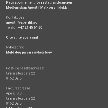
Papirabonnement for restaurantbransjen
Medlemskap Apéritif Mat- og vinklubb
Kontakt oss:
aperitif@aperitif.no
Telefon
+47 21 45 61 60
Ofte stilte spørsmål
Nyhetsbrev:
Meld deg på våre nyhetsbrev
Post- og besøksadresse:
Universitetsgata 22
0162 Oslo
Fakturaadresse:
Apéritif AS
Universitetsgata 22
0162 Oslo