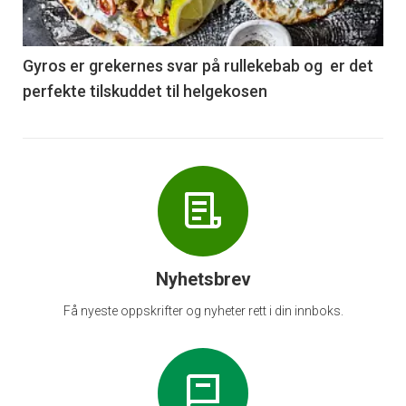
-
6
Gyros er grekernes svar på rullekebab og er det
perfekte tilskuddet til helgekosen
Nyhetsbrev
Få nyeste oppskrifter og nyheter rett i din innboks.