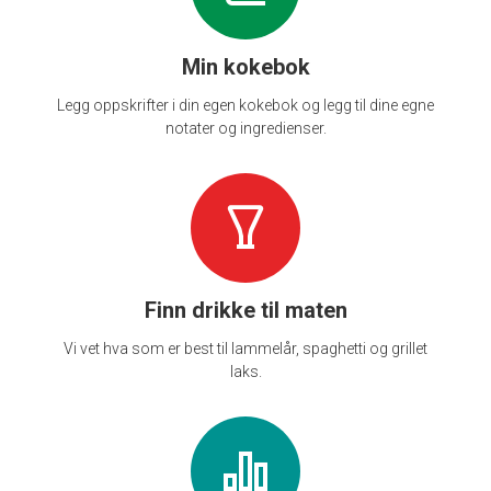
Min kokebok
Legg oppskrifter i din egen kokebok og legg til dine egne
notater og ingredienser.
Finn drikke til maten
Vi vet hva som er best til lammelår, spaghetti og grillet
laks.