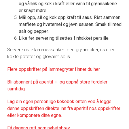
og vårløk og kok i kraft eller vann til grønnsakene
er knapt møre.
Mål opp, sil og kok opp kraft til saus. Rist sammen
matfløte og hvetemel og jevn sausen. Smak til med
salt og pepper.
Like før servering tilsettes finhakket persille.
Server kokte lammeskanker med grønnsaker, ris eller
kokte poteter og glovarm saus.
Flere oppskrifter på lammegryter finner du her
Bli abonnent på aperitif + og oppnå store fordeler
samtidig
Lag din egen personlige kokebok enten ved å legge
denne oppskriften direkte inn fra aperitif.nos oppskrifter
eller komponere dine egne.
Få dagens rett som nyhetsbrev