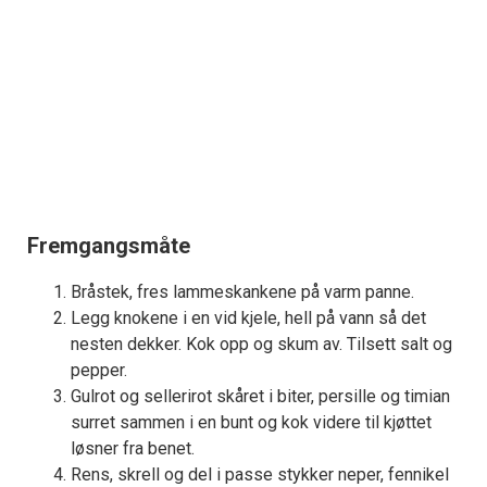
Fremgangsmåte
Bråstek, fres lammeskankene på varm panne.
Legg knokene i en vid kjele, hell på vann så det
nesten dekker. Kok opp og skum av. Tilsett salt og
pepper.
Gulrot og sellerirot skåret i biter, persille og timian
surret sammen i en bunt og kok videre til kjøttet
løsner fra benet.
Rens, skrell og del i passe stykker neper, fennikel