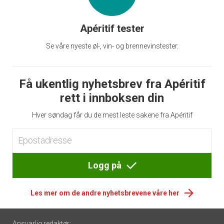
Apéritif tester
Se våre nyeste øl-, vin- og brennevinstester.
Få ukentlig nyhetsbrev fra Apéritif
rett i innboksen din
Hver søndag får du de mest leste sakene fra Apéritif
Logg på
Les mer om de andre nyhetsbrevene våre her
Footer
Ansvarlig redaktør: