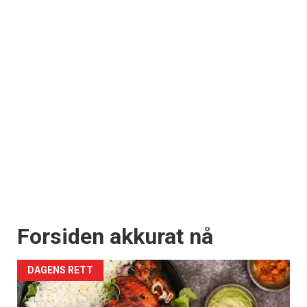
Registrer deg
Forsiden akkurat nå
DAGENS RETT