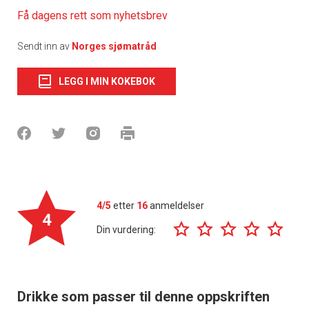
Få dagens rett som nyhetsbrev
Sendt inn av
Norges sjømatråd
LEGG I MIN KOKEBOK
4/5
etter
16
anmeldelser
4
Din vurdering:
Drikke som passer til denne oppskriften