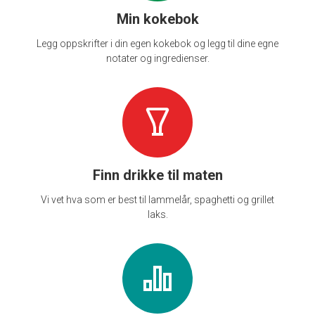
Min kokebok
Legg oppskrifter i din egen kokebok og legg til dine egne
notater og ingredienser.
Finn drikke til maten
Vi vet hva som er best til lammelår, spaghetti og grillet
laks.