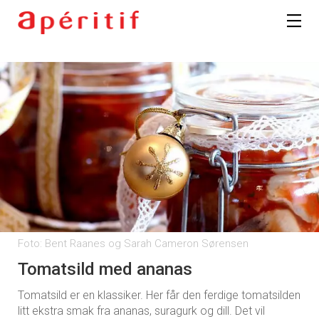
Registrer deg
Foto: Bent Raanes og Sarah Cameron Sørensen
Tomatsild med ananas
Tomatsild er en klassiker. Her får den ferdige tomatsilden
litt ekstra smak fra ananas, suragurk og dill. Det vil