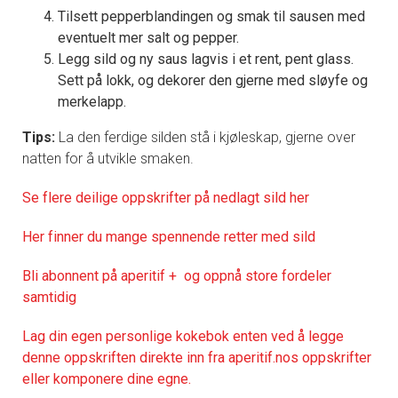
Tilsett pepperblandingen og smak til sausen med
eventuelt mer salt og pepper.
Legg sild og ny saus lagvis i et rent, pent glass.
Sett på lokk, og dekorer den gjerne med sløyfe og
merkelapp.
Tips:
La den ferdige silden stå i kjøleskap, gjerne over
natten for å utvikle smaken.
Se flere deilige oppskrifter på nedlagt sild her
Her finner du mange spennende retter med sild
Bli abonnent på aperitif + og oppnå store fordeler
samtidig
Lag din egen personlige kokebok enten ved å legge
denne oppskriften direkte inn fra aperitif.nos oppskrifter
eller komponere dine egne.