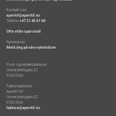
Kontakt oss:
aperitif@aperitif.no
Telefon
+47 21 45 61 60
Ofte stilte spørsmål
Nyhetsbrev:
Meld deg på våre nyhetsbrev
Post- og besøksadresse:
Universitetsgata 22
0162 Oslo
Fakturaadresse:
Apéritif AS
Universitetsgata 22
0162 Oslo
faktura@aperitif.no