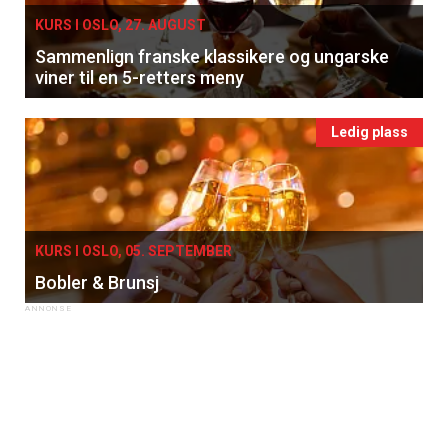
KURS I OSLO, 27. AUGUST
Sammenlign franske klassikere og ungarske
viner til en 5-retters meny
Ledig plass
KURS I OSLO, 05. SEPTEMBER
Bobler & Brunsj