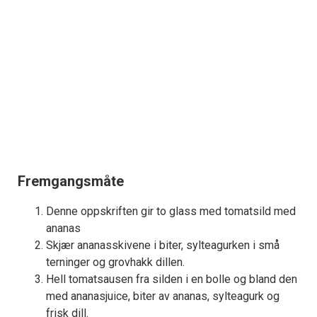
Fremgangsmåte
Denne oppskriften gir to glass med tomatsild med
ananas
Skjær ananasskivene i biter, sylteagurken i små
terninger og grovhakk dillen.
Hell tomatsausen fra silden i en bolle og bland den
med ananasjuice, biter av ananas, sylteagurk og
frisk dill.