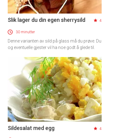
Slik lager du din egen sherrysild
4
30 minutter
Denne varianten av sild på glass må du prøve. Du
og eventuelle gjester vil ha noe godt å glede til.
Sildesalat med egg
4