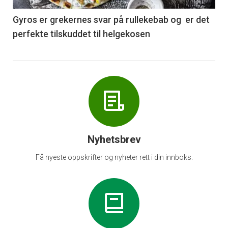
6
Gyros er grekernes svar på rullekebab og er det
perfekte tilskuddet til helgekosen
Nyhetsbrev
Få nyeste oppskrifter og nyheter rett i din innboks.