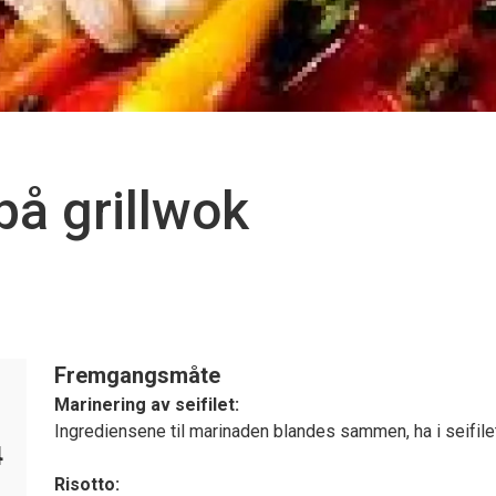
på grillwok
Fremgangsmåte
Marinering av seifilet:
Ingrediensene til marinaden blandes sammen, ha i seifilet
4
Risotto: