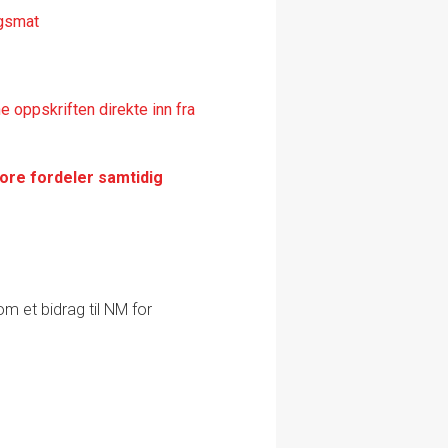
dagsmat
 oppskriften direkte inn fra
tore fordeler samtidig
m et bidrag til NM for