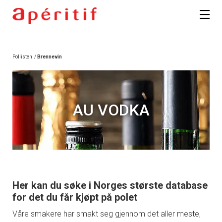
Pollisten
/
Brennevin
AU VODKA
Her kan du søke i Norges største database
for det du får kjøpt på polet
Våre smakere har smakt seg gjennom det aller meste,