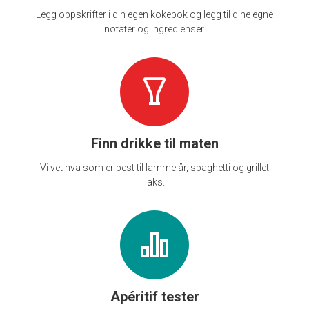
Legg oppskrifter i din egen kokebok og legg til dine egne
notater og ingredienser.
Finn drikke til maten
Vi vet hva som er best til lammelår, spaghetti og grillet
laks.
Apéritif tester