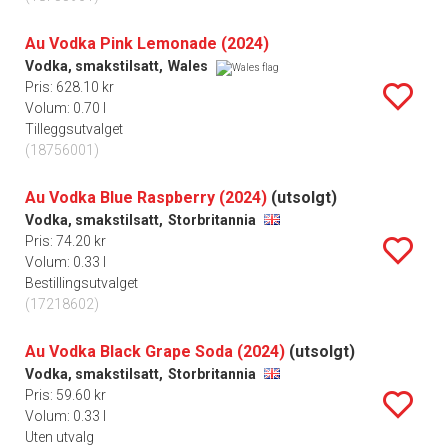
Au Vodka Pink Lemonade (2024)
Vodka, smakstilsatt,
Wales
Pris: 628.10 kr
Volum: 0.70 l
Tilleggsutvalget
(18756001)
Au Vodka Blue Raspberry (2024)
(utsolgt)
Vodka, smakstilsatt,
Storbritannia
Pris: 74.20 kr
Volum: 0.33 l
Bestillingsutvalget
(17218602)
Au Vodka Black Grape Soda (2024)
(utsolgt)
Vodka, smakstilsatt,
Storbritannia
Pris: 59.60 kr
Volum: 0.33 l
Uten utvalg