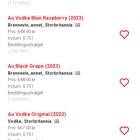
(17219002)
Au Vodka Blue Raspberry (2023)
Brennevin, annet,
Storbritannia
Pris: 648.90 kr
Volum: 0.70 l
Bestillingsutvalget
(16879901)
Au Black Grape (2023)
Brennevin, annet,
Storbritannia
Pris: 648.90 kr
Volum: 0.70 l
Bestillingsutvalget
(16954901)
Au Vodka Original (2023)
Vodka,
Storbritannia
Pris: 667.00 kr
Volum: 0.70 l