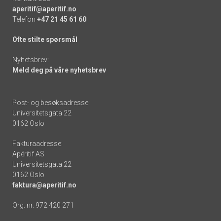
aperitif@aperitif.no
Telefon
+47 21 45 61 60
Ofte stilte spørsmål
Nyhetsbrev:
Meld deg på våre nyhetsbrev
Post- og besøksadresse:
Universitetsgata 22
0162 Oslo
Fakturaadresse:
Apéritif AS
Universitetsgata 22
0162 Oslo
faktura@aperitif.no
Org. nr. 972 420 271