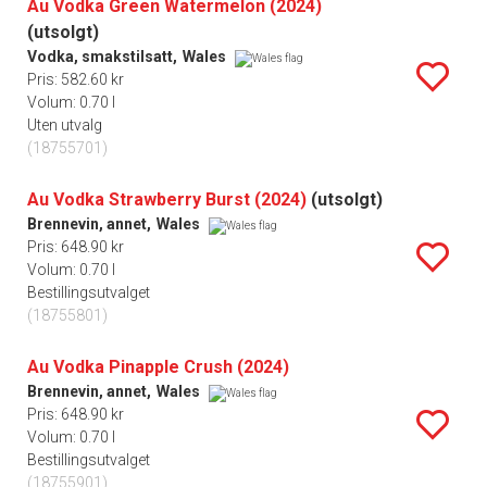
Au Vodka Green Watermelon (2024)
(utsolgt)
Vodka, smakstilsatt,
Wales
Pris: 582.60 kr
Volum: 0.70 l
Uten utvalg
(18755701)
Au Vodka Strawberry Burst (2024)
(utsolgt)
Brennevin, annet,
Wales
Pris: 648.90 kr
Volum: 0.70 l
Bestillingsutvalget
(18755801)
Au Vodka Pinapple Crush (2024)
Brennevin, annet,
Wales
Pris: 648.90 kr
Volum: 0.70 l
Bestillingsutvalget
(18755901)