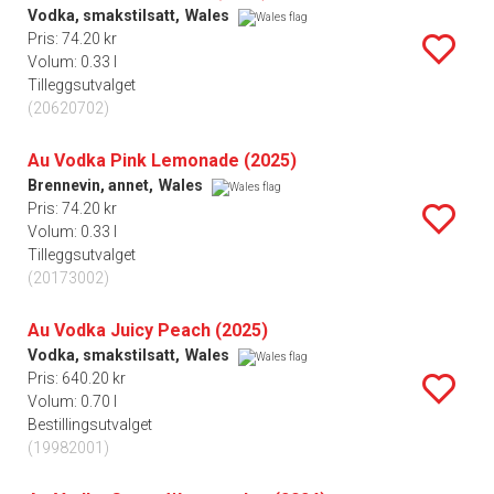
Vodka, smakstilsatt,
Wales
Pris: 74.20 kr
Volum: 0.33 l
Tilleggsutvalget
(20620702)
Au Vodka Pink Lemonade (2025)
Brennevin, annet,
Wales
Pris: 74.20 kr
Volum: 0.33 l
Tilleggsutvalget
(20173002)
Au Vodka Juicy Peach (2025)
Vodka, smakstilsatt,
Wales
Pris: 640.20 kr
Volum: 0.70 l
Bestillingsutvalget
(19982001)